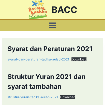
Skip
BACC
to
content
Syarat dan Peraturan 2021
syarat-dan-peraturan-tadika-aulad-2021
Download
Struktur Yuran 2021 dan
syarat tambahan
struktur-yuran-tadika-aulad-2021
Download