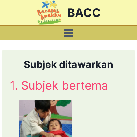
Skip
BACC
to
content
Subjek ditawarkan
1. Subjek bertema