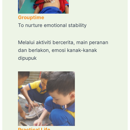
Grouptime
To nurture emotional stability
Melalui aktiviti bercerita, main peranan
dan berlakon, emosi kanak-kanak
dipupuk
Practical Life