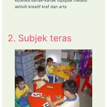
estetika kanak-kanak dipupuk melalui
aktiviti kreatif kraf dan arts
2. Subjek teras