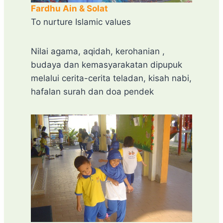
Fardhu Ain & Solat
To nurture Islamic values
Nilai agama, aqidah, kerohanian ,
budaya dan kemasyarakatan dipupuk
melalui cerita-cerita teladan, kisah nabi,
hafalan surah dan doa pendek