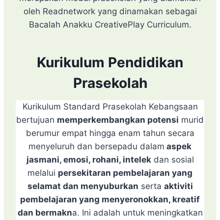
oleh Readnetwork yang dinamakan sebagai
Bacalah Anakku CreativePlay Curriculum.
Kurikulum Pendidikan
Prasekolah
Kurikulum Standard Prasekolah Kebangsaan
bertujuan
memperkembangkan potensi
murid
berumur empat hingga enam tahun secara
menyeluruh dan bersepadu dalam
aspek
jasmani, emosi, rohani, intelek
dan sosial
melalui
persekitaran pembelajaran yang
selamat dan menyuburkan
serta
aktiviti
pembelajaran yang menyeronokkan, kreatif
dan bermakn
a. Ini adalah untuk meningkatkan