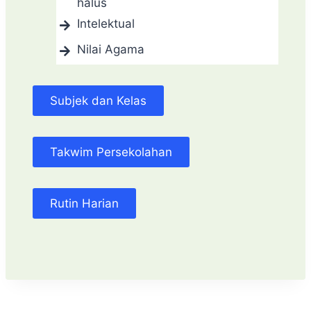
halus
Intelektual
Nilai Agama
Subjek dan Kelas
Takwim Persekolahan
Rutin Harian