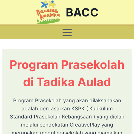
Skip
BACC
to
content
Program Prasekolah
di Tadika Aulad
Program Prasekolah yang akan dilaksanakan
adalah berdasarkan KSPK ( Kurikulum
Standard Prasekolah Kebangsaan ) yang diolah
melalui pendekatan CreativePlay yang
merupakan modul prasekolah yang diamalkan