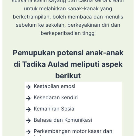
suasana kasih sayang dan cakna serta kreatif
untuk melahirkan kanak-kanak yang
berketrampilan, boleh membaca dan menulis
sebelum ke sekolah, berkeyakinan diri dan
berkeperibadian tinggi
Pemupukan potensi anak-anak
di Tadika Aulad meliputi aspek
berikut
Kestabilan emosi
Kesedaran kendiri
Kemahiran Sosial
Bahasa dan Komunikasi
Perkembangan motor kasar dan